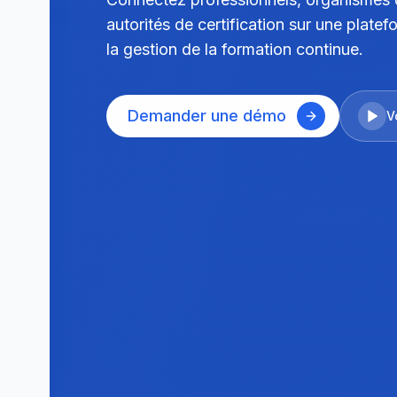
autorités de certification sur une platef
la gestion de la formation continue.
Demander une démo
V