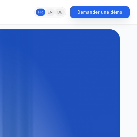
Demander une démo
FR
EN
DE