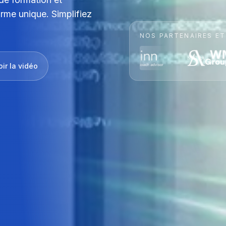
orme unique. Simplifiez
NOS PARTENAIRES ET
oir la vidéo