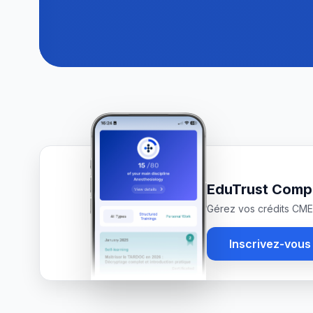
EduTrust Comp
Gérez vos crédits CME 
Inscrivez-vous